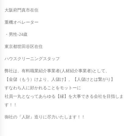
大阪府門真市在住
重機オペレーター
・男性-24歳
東京都世田谷区在住
ハウスクリーニングスタッフ
弊社は、有料職業紹介事業者(人材紹介事業者)として、
【金儲（もう）けより、人儲け】、【人儲けとは繋がり】
すなわち人に好かれることをモットーに
社員一丸となってあらゆる【縁】を大事できる会社を目指しま
す！！
御社の『人財』造りに尽力いたします！！