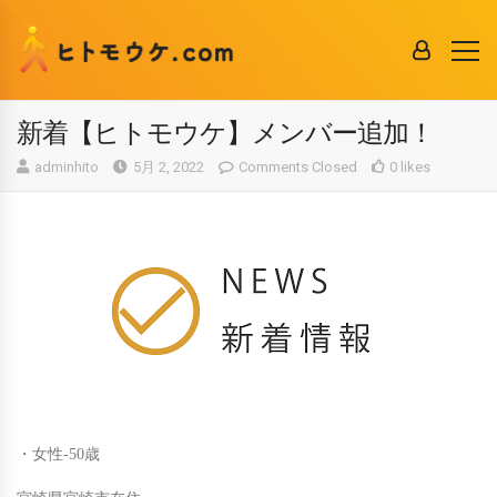
新着【ヒトモウケ】メンバー追加！
adminhito
5月 2, 2022
Comments Closed
0 likes
・女性-50歳