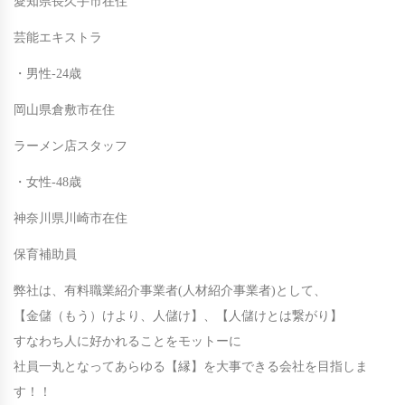
愛知県長久手市在住
芸能エキストラ
・男性-24歳
岡山県倉敷市在住
ラーメン店スタッフ
・女性-48歳
神奈川県川崎市在住
保育補助員
弊社は、有料職業紹介事業者(人材紹介事業者)として、
【金儲（もう）けより、人儲け】、【人儲けとは繋がり】
すなわち人に好かれることをモットーに
社員一丸となってあらゆる【縁】を大事できる会社を目指しま
す！！