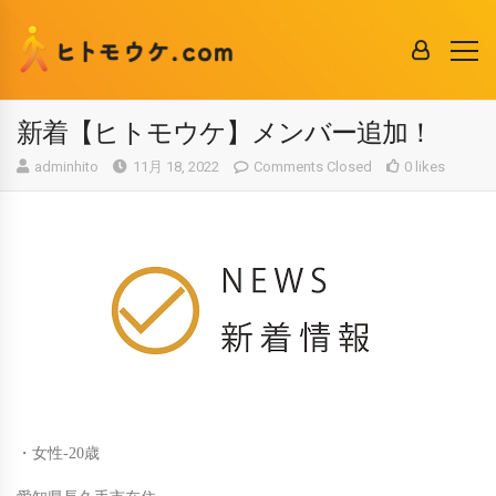
新着【ヒトモウケ】メンバー追加！
adminhito
11月 18, 2022
Comments Closed
0 likes
・女性-20歳