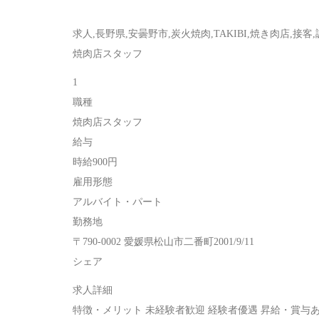
求人,長野県,安曇野市,炭火焼肉,TAKIBI,焼き肉店,接客
焼肉店スタッフ
1
職種
焼肉店スタッフ
給与
時給900円
雇用形態
アルバイト・パート
勤務地
〒790-0002 愛媛県松山市二番町2001/9/11
シェア
求人詳細
特徴・メリット 未経験者歓迎 経験者優遇 昇給・賞与あ