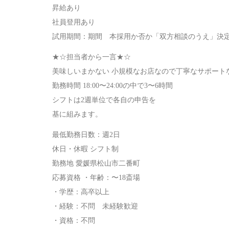
昇給あり
社員登用あり
試用期間：期間 本採用か否か「双方相談のうえ」決
★☆担当者から一言★☆
美味しいまかない 小規模なお店なので丁寧なサポート
勤務時間 18:00〜24:00の中で3〜6時間
シフトは2週単位で各自の申告を
基に組みます。
最低勤務日数：週2日
休日・休暇 シフト制
勤務地 愛媛県松山市二番町
応募資格 ・年齢：〜18斎場
・学歴：高卒以上
・経験：不問 未経験歓迎
・資格：不問