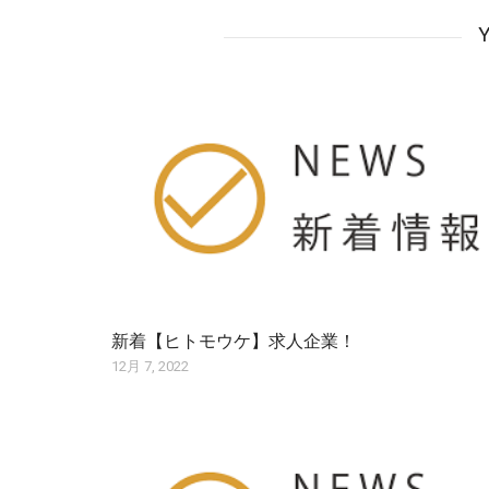
Y
新着【ヒトモウケ】求人企業！
12月 7, 2022