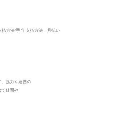
与支払方法/手当 支払方法：月払い
方、協力や連携の
で疑問や