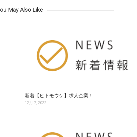
ou May Also Like
新着【ヒトモウケ】求人企業！
12月 7, 2022