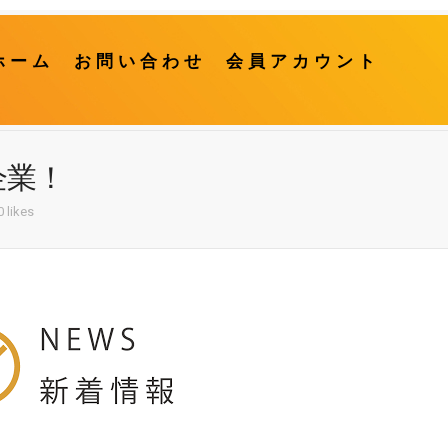
ホーム
お問い合わせ
会員アカウント
企業！
0 likes