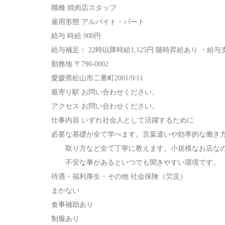
職種 焼肉店スタッフ
雇用形態 アルバイト・パート
給与 時給 900円
給与補足： 22時以降時給1,125円 随時昇給あり ・給
勤務地 〒790-0002
愛媛県松山市二番町2001/9/11
最寄り駅 お問い合わせください。
アクセス お問い合わせください。
仕事内容 いずれ社会人として活躍するために
必要な基礎が全て学べます。言葉遣いや効率的な働き
取り方など全て丁寧に教えます。小規模なお店なの
不安な事があるといつでも聞きやすい環境です。
待遇・福利厚生・その他 社会保険（労災）
まかない
食事補助あり
制服あり