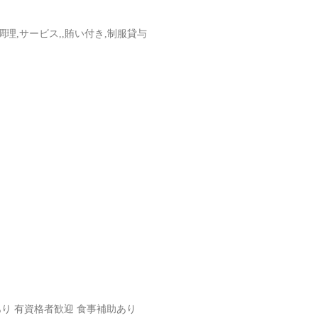
,調理,サービス,,賄い付き,制服貸与
り 有資格者歓迎 食事補助あり