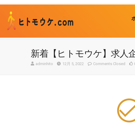
新着【ヒトモウケ】求人
adminhito
12月 5, 2022
Comments Closed