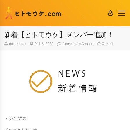
新着【ヒトモウケ】メンバー追加！
adminhito
2月 6, 2023
Comments Closed
0 likes
・女性-37歳