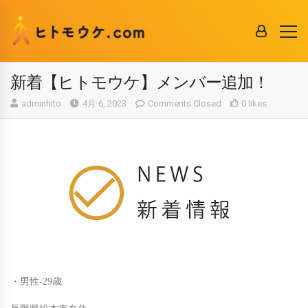
新着【ヒトモウケ】メンバー追加！
adminhito
4月 6, 2023
Comments Closed
0 likes
・男性-29歳