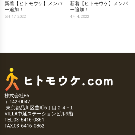
新着【ヒトモウケ】メンバ
新着【ヒトモウケ】メンバ
ー追加！
ー追加！
5月 17, 2022
4月 4, 2022
株式会社86
〒142-0042
東京都品川区豊町6丁目２４−１
VILLA中延ステーションビル9階
TEL:03-6416-0861
FAX:03-6416-0862