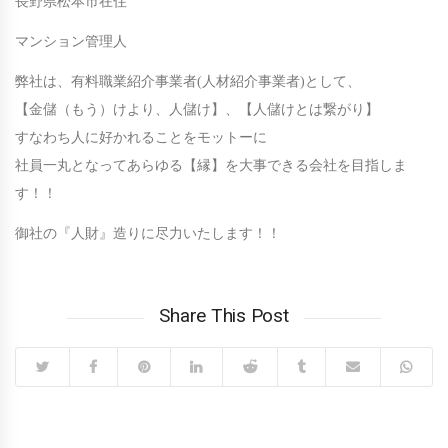
長野県松本市在住
マンション管理人
弊社は、有料職業紹介事業者(人材紹介事業者)として、
【金儲（もう）けより、人儲け】、【人儲けとは繋がり】
すなわち人に好かれることをモットーに
社員一丸となってあらゆる【縁】を大事できる会社を目指しま
す！！
御社の『人財』造りに尽力いたします！！
Share This Post