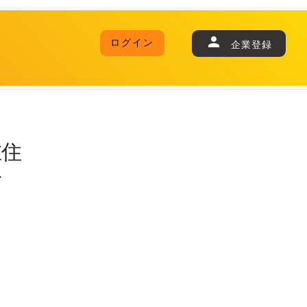
ログイン
企業登録
在住
ト