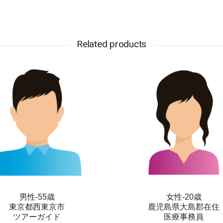
Related products
男性-55歳
女性-20歳
東京都西東京市
鹿児島県大島郡在住
ツアーガイド
医療事務員