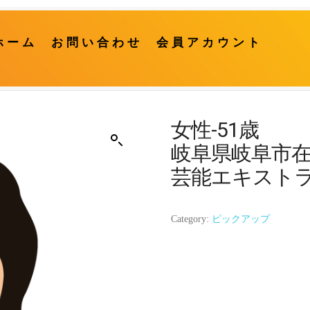
ホーム
お問い合わせ
会員アカウント
女性-51歳
岐阜県岐阜市
芸能エキスト
Category:
ピックアップ