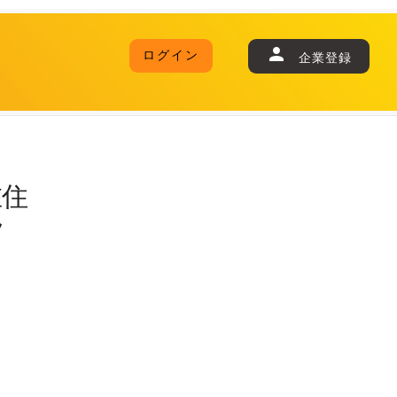
ログイン
企業登録
在住
ラ