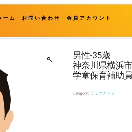
ホーム
お問い合わせ
会員アカウント
男性-35歳
神奈川県横浜
学童保育補助
Category:
ピックアップ